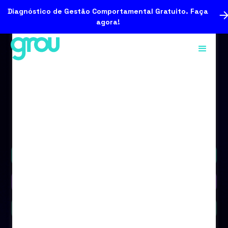
Diagnóstico de Gestão Comportamental Gratuito. Faça
agora!
Podcast
Vídeo
Blog