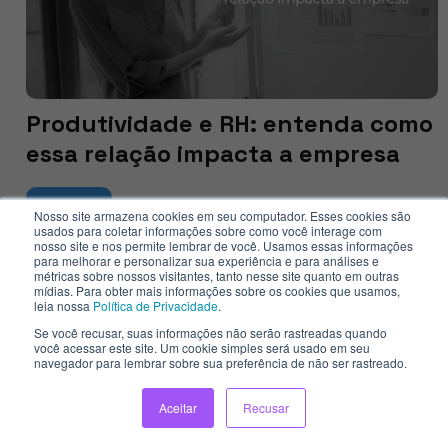
Produtividade e RH: entenda como
essa relação impacta a empresa
Veja mais
Nosso site armazena cookies em seu computador. Esses cookies são
usados para coletar informações sobre como você interage com
nosso site e nos permite lembrar de você. Usamos essas informações
para melhorar e personalizar sua experiência e para análises e
métricas sobre nossos visitantes, tanto nesse site quanto em outras
mídias. Para obter mais informações sobre os cookies que usamos,
leia nossa
Política de Privacidade
.
Se você recusar, suas informações não serão rastreadas quando
você acessar este site. Um cookie simples será usado em seu
navegador para lembrar sobre sua preferência de não ser rastreado.
Aceitar
Recusar