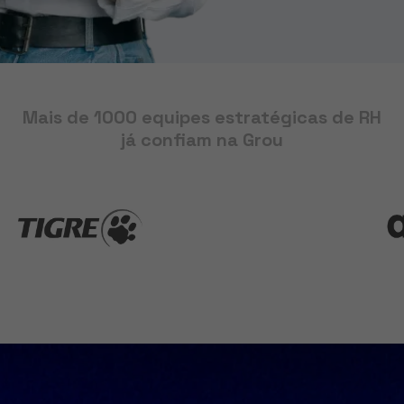
Mais de 1000 equipes estratégicas de RH
já confiam na Grou