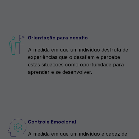
Orientação para desafio
A medida em que um indivíduo desfruta de
experiências que o desafiem e percebe
estas situações como oportunidade para
aprender e se desenvolver.
Controle Emocional
A medida em que um indivíduo é capaz de