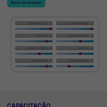
Baixe um exemplo
CAPACITAÇÃO