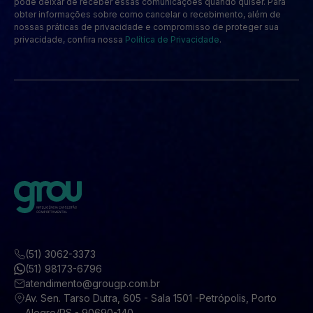
pode deixar de receber essas comunicações quando quiser. Para
obter informações sobre como cancelar o recebimento, além de
nossas práticas de privacidade e compromisso de proteger sua
privacidade, confira nossa
Política de Privacidade
.
(51) 3062-3373
(51) 98173-6796
atendimento@grougp.com.br
Av. Sen. Tarso Dutra, 605 - Sala 1501 -Petrópolis, Porto
Alegre/RS - 90690-140