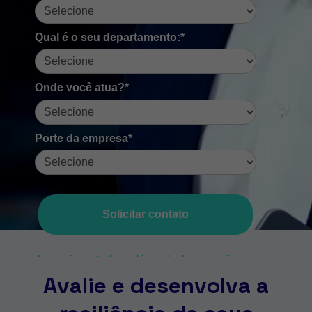
Qual é o seu departamento:*
Onde você atua?*
Porte da empresa*
Solicitar contato
Ao enviar este formulário, declaro que li e
aceito a
Política de Privacidade
.
Avalie e desenvolva a