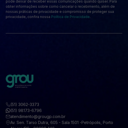
pode deixar de receber essas comunicações quando quiser. Para
obter informações sobre como cancelar o recebimento, além de
nossas práticas de privacidade e compromisso de proteger sua
privacidade, confira nossa
Política de Privacidade
.
(51) 3062-3373
(51) 98173-6796
atendimento@grougp.com.br
Av. Sen. Tarso Dutra, 605 - Sala 1501 -Petrópolis, Porto