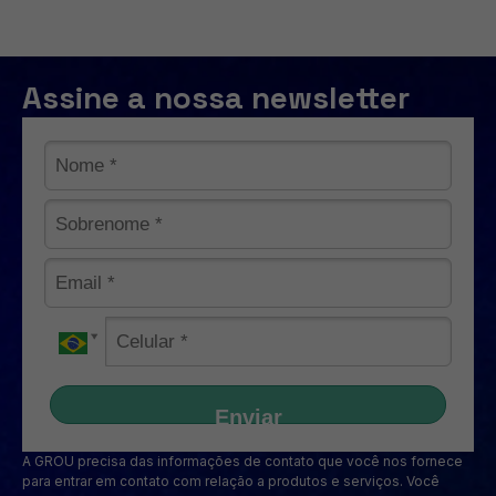
Assine a nossa newsletter
Enviar
A GROU precisa das informações de contato que você nos fornece
para entrar em contato com relação a produtos e serviços. Você