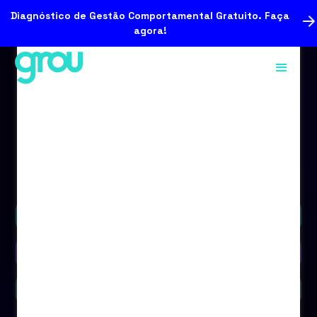
Diagnóstico de Gestão Comportamental Gratuito. Faça
agora!
Podcast
Vídeo
Blog