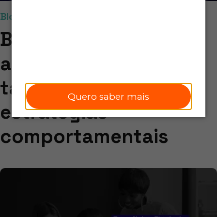
Blog
Benefícios flexíveis:
atraia e retenha
talentos com
Quero saber mais
estratégias
comportamentais