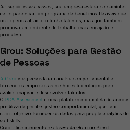
Ao seguir esses passos, sua empresa estará no caminho
certo para criar um programa de benefícios flexíveis que
não apenas atraia e retenha talentos, mas que também
promova um ambiente de trabalho mais engajado e
produtivo.
Grou: Soluções para Gestão
de Pessoas
A
Grou
é especialista em análise comportamental e
fornece às empresas as melhores tecnologias para
avaliar, mapear e desenvolver talentos.
O
PDA Assessment
é uma plataforma completa de análise
preditiva de perfil e gestão comportamental, que tem
como objetivo fornecer os dados para people analytics de
soft skills.
Com o licenciamento exclusivo da Grou no Brasil,