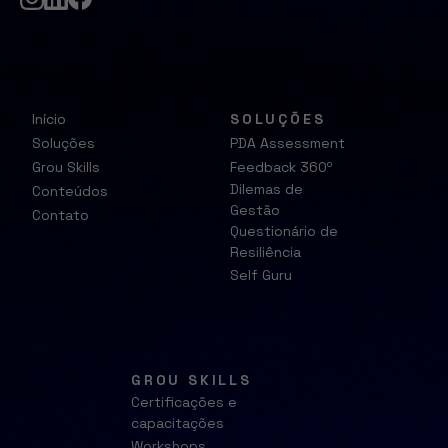
Início
SOLUÇÕES
Soluções
PDA Assessment
Grou Skills
Feedback 360º
Dilemas de
Conteúdos
Gestão
Contato
Questionário de
Resiliência
Self Guru
GROU SKILLS
Certificações e
capacitações
Workshops