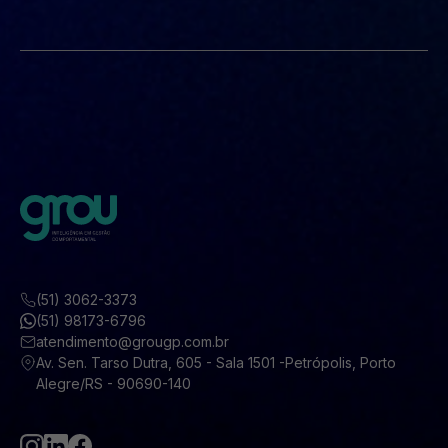
(51) 3062-3373
(51) 98173-6796
atendimento@grougp.com.br
Av. Sen. Tarso Dutra, 605 - Sala 1501 -Petrópolis, Porto
Alegre/RS - 90690-140