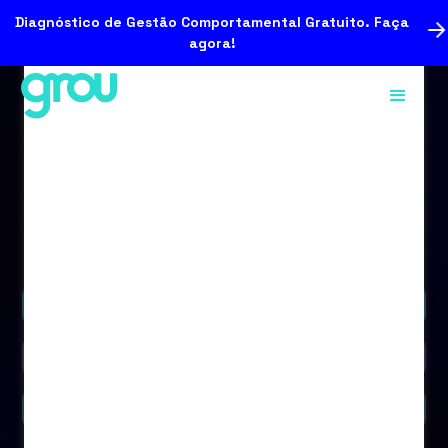
Diagnóstico de Gestão Comportamental Gratuito. Faça
agora!
Podcast
Vídeo
Blog