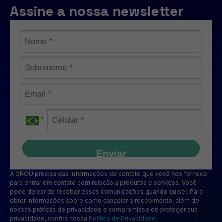
Assine a nossa newsletter
Enviar
A GROU precisa das informações de contato que você nos fornece
para entrar em contato com relação a produtos e serviços. Você
pode deixar de receber essas comunicações quando quiser. Para
obter informações sobre como cancelar o recebimento, além de
nossas práticas de privacidade e compromisso de proteger sua
privacidade, confira nossa
Política de Privacidade
.