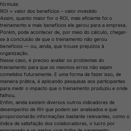
fórmula:
ROI = valor dos benefícios – valor investido
Assim, quanto maior for o ROI, mais eficiente foi o
treinamento e mais benefícios ele gerou para a empresa.
Porém, pode acontecer de, por meio do cálculo, chegar-
se à conclusão de que o treinamento não gerou
benefícios — ou, ainda, que trouxe prejuízos à
organização.
Nesse caso, é preciso avaliar os problemas do
treinamento para que os mesmos erros não sejam
cometidos futuramente. E uma forma de fazer isso, de
maneira prática, é aplicando pesquisas aos participantes
para medir o impacto que o treinamento produziu e onde
falhou.
Enfim, ainda existem diversos outros indicadores de
desempenho de RH que podem ser analisados e que
proporcionarão informações bastante relevantes, como o
índice de satisfação dos colaboradores, o lucro por
empregado e os gastos com folha de pagamento.