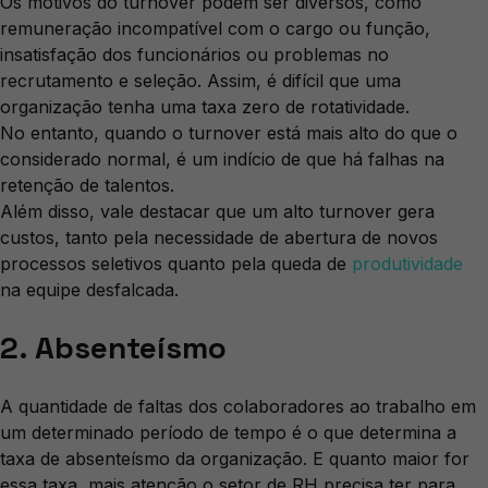
Os motivos do turnover podem ser diversos, como
remuneração incompatível com o cargo ou função,
insatisfação dos funcionários ou problemas no
recrutamento e seleção. Assim, é difícil que uma
organização tenha uma taxa zero de rotatividade.
No entanto, quando o turnover está mais alto do que o
considerado normal, é um indício de que há falhas na
retenção de talentos.
Além disso, vale destacar que um alto turnover gera
custos, tanto pela necessidade de abertura de novos
processos seletivos quanto pela queda de
produtividade
na equipe desfalcada.
2. Absenteísmo
A quantidade de faltas dos colaboradores ao trabalho em
um determinado período de tempo é o que determina a
taxa de absenteísmo da organização. E quanto maior for
essa taxa, mais atenção o setor de RH precisa ter para