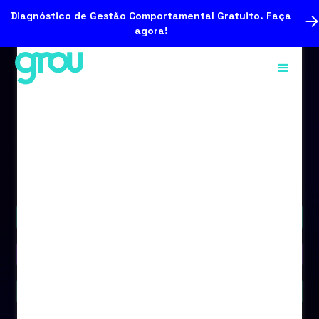
Diagnóstico de Gestão Comportamental Gratuito. Faça
agora!
Podcast
Vídeo
Blog