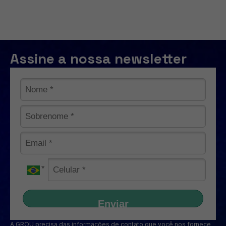
Assine a nossa newsletter
Enviar
A GROU precisa das informações de contato que você nos fornece