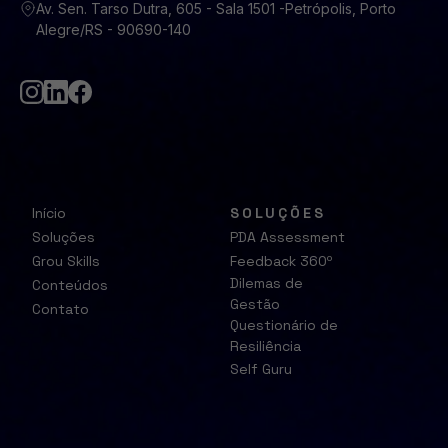
Av. Sen. Tarso Dutra, 605 - Sala 1501 -Petrópolis, Porto
Alegre/RS - 90690-140
Início
SOLUÇÕES
Soluções
PDA Assessment
Grou Skills
Feedback 360º
Dilemas de
Conteúdos
Gestão
Contato
Questionário de
Resiliência
Self Guru