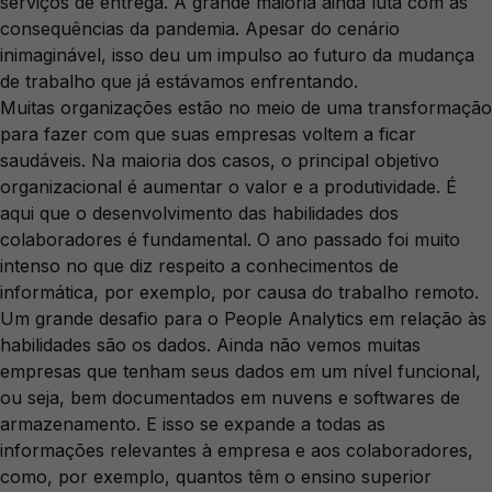
serviços de entrega. A grande maioria ainda luta com as
consequências da pandemia. Apesar do cenário
inimaginável, isso deu um impulso ao futuro da mudança
de trabalho que já estávamos enfrentando.
Muitas organizações estão no meio de uma transformação
para fazer com que suas empresas voltem a ficar
saudáveis. Na maioria dos casos, o principal objetivo
organizacional é aumentar o valor e a produtividade. É
aqui que o desenvolvimento das habilidades dos
colaboradores é fundamental. O ano passado foi muito
intenso no que diz respeito a conhecimentos de
informática, por exemplo, por causa do trabalho remoto.
Um grande desafio para o People Analytics em relação às
habilidades são os dados. Ainda não vemos muitas
empresas que tenham seus dados em um nível funcional,
ou seja, bem documentados em nuvens e softwares de
armazenamento. E isso se expande a todas as
informações relevantes à empresa e aos colaboradores,
como, por exemplo, quantos têm o ensino superior