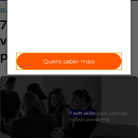
Blog
7 soft skills para
valorizar no pós-
pandemia
Quero saber mais