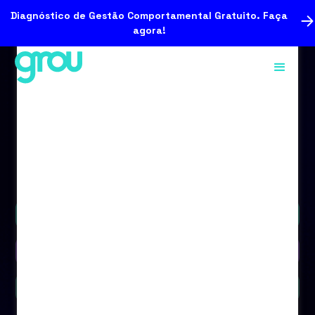
Diagnóstico de Gestão Comportamental Gratuito. Faça
agora!
Podcast
Vídeo
Blog