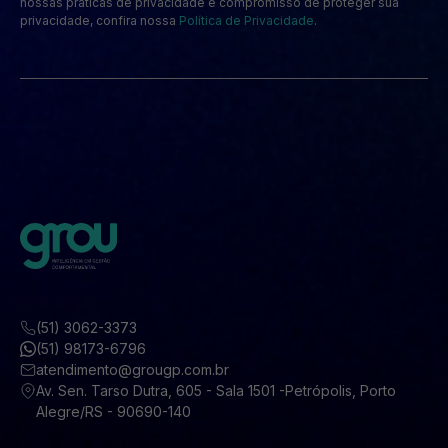
nossas práticas de privacidade e compromisso de proteger sua
privacidade, confira nossa
Política de Privacidade
.
(51) 3062-3373
(51) 98173-6796
atendimento@grougp.com.br
Av. Sen. Tarso Dutra, 605 - Sala 1501 -Petrópolis, Porto
Alegre/RS - 90690-140