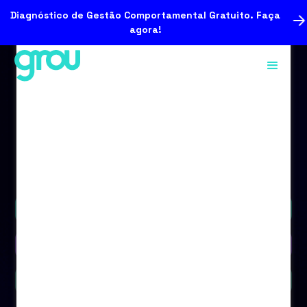
Diagnóstico de Gestão Comportamental Gratuito. Faça
agora!
Podcast
Vídeo
Blog