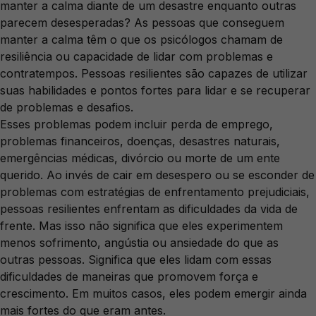
manter a calma diante de um desastre enquanto outras
parecem desesperadas? As pessoas que conseguem
manter a calma têm o que os psicólogos chamam de
resiliência ou capacidade de lidar com problemas e
contratempos. Pessoas resilientes são capazes de utilizar
suas habilidades e pontos fortes para lidar e se recuperar
de problemas e desafios.
Esses problemas podem incluir perda de emprego,
problemas financeiros, doenças, desastres naturais,
emergências médicas, divórcio ou morte de um ente
querido. Ao invés de cair em desespero ou se esconder de
problemas com estratégias de enfrentamento prejudiciais,
pessoas resilientes enfrentam as dificuldades da vida de
frente. Mas isso não significa que eles experimentem
menos sofrimento, angústia ou ansiedade do que as
outras pessoas. Significa que eles lidam com essas
dificuldades de maneiras que promovem força e
crescimento. Em muitos casos, eles podem emergir ainda
mais fortes do que eram antes.