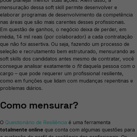
pode planejar melhor suas ações. Além disso, a
mensuração dessa soft skill permite desenvolver e
elaborar programas de desenvolvimento da competência
nas áreas que são mais carentes desses profissionais.
Em questão de ganhos, o negócio deixa de perder, em
média, 14 mil reais (por colaborador) a cada contratação
que não foi assertiva. Ou seja, fazendo um processo de
seleção e recrutamento bem estruturado, mensurando as
soft skills dos candidatos antes mesmo de contratar, você
consegue analisar exatamente o
fit
daquela pessoa com o
cargo – que pode requerer um profissional resiliente,
como em funções que lidam com mudanças repentinas e
problemas diários.
Como mensurar?
O
Questionário de Resiliência
é uma ferramenta
totalmente online
que conta com algumas questões para