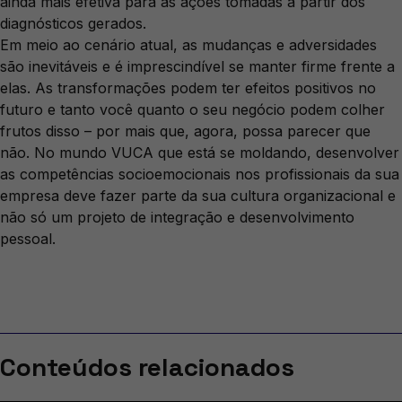
ainda mais efetiva para as ações tomadas a partir dos
diagnósticos gerados.
Em meio ao cenário atual, as mudanças e adversidades
são inevitáveis e é imprescindível se manter firme frente a
elas. As transformações podem ter efeitos positivos no
futuro e tanto você quanto o seu negócio podem colher
frutos disso – por mais que, agora, possa parecer que
não. No mundo VUCA que está se moldando, desenvolver
as competências socioemocionais nos profissionais da sua
empresa deve fazer parte da sua cultura organizacional e
não só um projeto de integração e desenvolvimento
pessoal.
Conteúdos relacionados