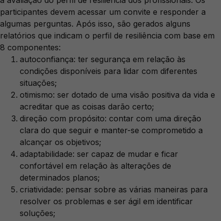
a avaliação do perfil de resiliência dos profissionais. Os
participantes devem acessar um convite e responder a
algumas perguntas. Após isso, são gerados alguns
relatórios que indicam o perfil de resiliência com base em
8 componentes:
autoconfiança: ter segurança em relação às
condições disponíveis para lidar com diferentes
situações;
otimismo: ser dotado de uma visão positiva da vida e
acreditar que as coisas darão certo;
direção com propósito: contar com uma direção
clara do que seguir e manter-se comprometido a
alcançar os objetivos;
adaptabilidade: ser capaz de mudar e ficar
confortável em relação às alterações de
determinados planos;
criatividade: pensar sobre as várias maneiras para
resolver os problemas e ser ágil em identificar
soluções;