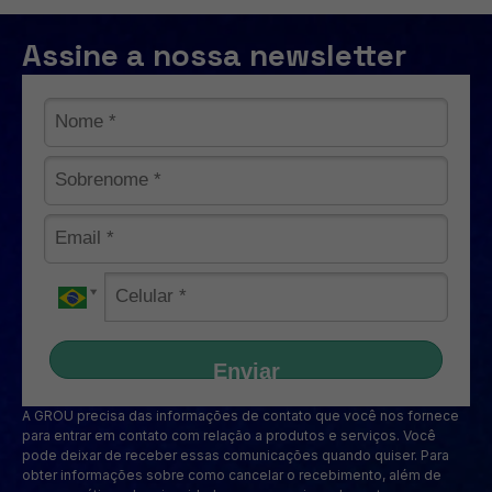
Assine a nossa newsletter
Enviar
A GROU precisa das informações de contato que você nos fornece
para entrar em contato com relação a produtos e serviços. Você
pode deixar de receber essas comunicações quando quiser. Para
obter informações sobre como cancelar o recebimento, além de