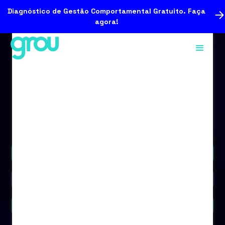
Diagnóstico de Gestão Comportamental Gratuito. Faça
agora!
Podcast
Vídeo
Blog