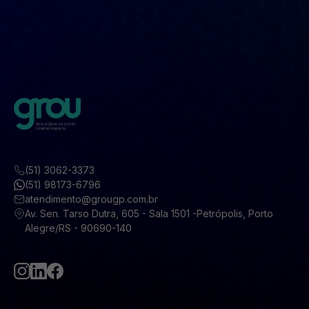
(51) 3062-3373
(51) 98173-6796
atendimento@grougp.com.br
Av. Sen. Tarso Dutra, 605 - Sala 1501 -Petrópolis, Porto
Alegre/RS - 90690-140