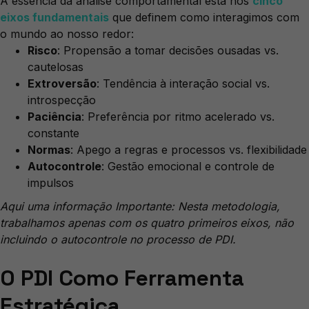
A essência da análise comportamental está nos
cinco
eixos fundamentais
que definem como interagimos com
o mundo ao nosso redor:
Risco
: Propensão a tomar decisões ousadas vs.
cautelosas
Extroversão
: Tendência à interação social vs.
introspecção
Paciência
: Preferência por ritmo acelerado vs.
constante
Normas
: Apego a regras e processos vs. flexibilidade
Autocontrole
: Gestão emocional e controle de
impulsos
Aqui uma informação Importante: Nesta metodologia,
trabalhamos apenas com os quatro primeiros eixos, não
incluindo o autocontrole no processo de PDI.
O PDI Como Ferramenta
Estratégica