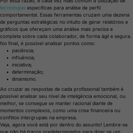
Por essa razão, é cada vez mais comum a utilização de
tecnologias
específicas para análise de perfil
comportamental. Essas ferramentas cruzam uma dezena
de perguntas estratégicas no intuito de gerar relatórios e
gráficos que ofereçam uma análise mais precisa e
completa sobre cada colaborador, de forma ágil e segura.
No final, é possível analisar pontos como:
paciência;
influência;
iniciativa;
determinação;
dinamismo.
Ao cruzar as respostas de cada profissional também é
possível analisar seu nível de inteligência emocional, ou
melhor, se consegue se manter racional diante de
momentos complexos, como uma crise financeira ou
conflitos intergrupais na empresa.
Veja, agora você está por dentro do assunto! Lembre-se
que não há traços predeterminados para dizer se um