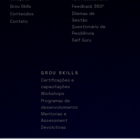
Grou Skills
Feedback 360º
Dilemas de
Conteúdos
Gestão
Contato
Questionário de
Resiliência
Self Guru
GROU SKILLS
Certificações e
capacitações
Workshops
Programas de
desenvolvimento
Mentorias e
Assessment
Devolutivas