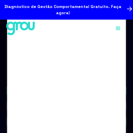
Diagnóstico de Gestão Comportamental Gratuito. Faça
agora!
Podcast
Vídeo
Blog