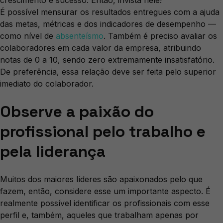
crescimento e sucesso. Então, invista nele!
É possível mensurar os resultados entregues com a ajuda
das metas, métricas e dos indicadores de desempenho —
como nível de
absenteísmo
. Também é preciso avaliar os
colaboradores em cada valor da empresa, atribuindo
notas de 0 a 10, sendo zero extremamente insatisfatório.
De preferência, essa relação deve ser feita pelo superior
imediato do colaborador.
Observe a paixão do
profissional pelo trabalho e
pela liderança
Muitos dos maiores líderes são apaixonados pelo que
fazem, então, considere esse um importante aspecto. É
realmente possível identificar os profissionais com esse
perfil e, também, aqueles que trabalham apenas por