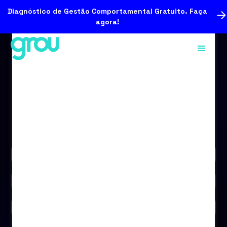
Diagnóstico de Gestão Comportamental Gratuito. Faça
agora!
Podcast
Vídeo
Blog