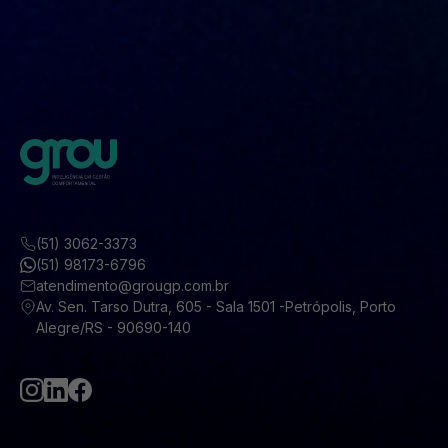
(51) 3062-3373
(51) 98173-6796
atendimento@grougp.com.br
Av. Sen. Tarso Dutra, 605 - Sala 1501 -Petrópolis, Porto
Alegre/RS - 90690-140