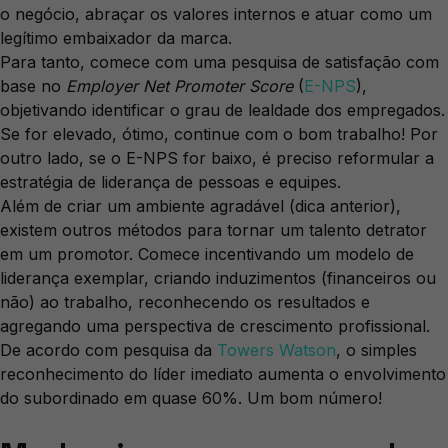
o negócio, abraçar os valores internos e atuar como um
legítimo embaixador da marca.
Para tanto, comece com uma pesquisa de satisfação com
base no
Employer Net Promoter Score
(
E-NPS
),
objetivando identificar o grau de lealdade dos empregados.
Se for elevado, ótimo, continue com o bom trabalho! Por
outro lado, se o E-NPS for baixo, é preciso reformular a
estratégia de liderança de pessoas e equipes.
Além de criar um ambiente agradável (dica anterior),
existem outros métodos para tornar um talento detrator
em um promotor. Comece incentivando um modelo de
liderança exemplar, criando induzimentos (financeiros ou
não) ao trabalho, reconhecendo os resultados e
agregando uma perspectiva de crescimento profissional.
De acordo com pesquisa da
Towers Watson
, o simples
reconhecimento do líder imediato aumenta o envolvimento
do subordinado em quase 60%. Um bom número!