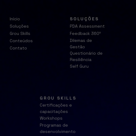
Início
SOLUÇÕES
Soluções
PDA Assessment
Grou Skills
Feedback 360º
Dilemas de
Conteúdos
Gestão
Contato
Questionário de
Resiliência
Self Guru
GROU SKILLS
Certificações e
capacitações
Workshops
Programas de
desenvolvimento