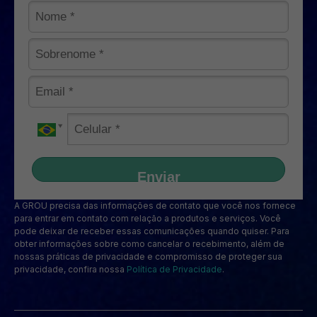
Enviar
A GROU precisa das informações de contato que você nos fornece
para entrar em contato com relação a produtos e serviços. Você
pode deixar de receber essas comunicações quando quiser. Para
obter informações sobre como cancelar o recebimento, além de
nossas práticas de privacidade e compromisso de proteger sua
privacidade, confira nossa
Política de Privacidade
.