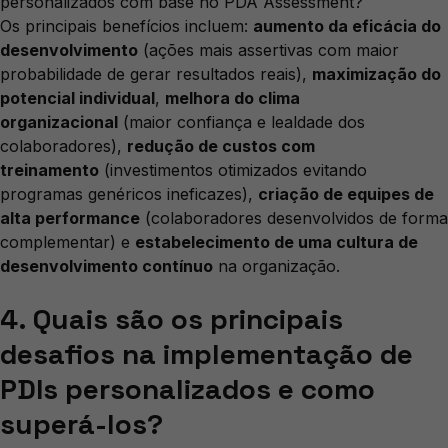
personalizados com base no PDA Assessment?
Os principais benefícios incluem:
aumento da eficácia do
desenvolvimento
(ações mais assertivas com maior
probabilidade de gerar resultados reais),
maximização do
potencial individual
,
melhora do clima
organizacional
(maior confiança e lealdade dos
colaboradores),
redução de custos com
treinamento
(investimentos otimizados evitando
programas genéricos ineficazes),
criação de equipes de
alta performance
(colaboradores desenvolvidos de forma
complementar) e
estabelecimento de uma cultura de
desenvolvimento contínuo
na organização.
4. Quais são os principais
desafios na implementação de
PDIs personalizados e como
superá-los?