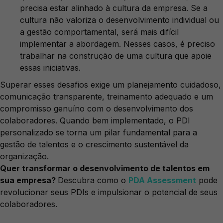
precisa estar alinhado à cultura da empresa. Se a
cultura não valoriza o desenvolvimento individual ou
a gestão comportamental, será mais difícil
implementar a abordagem. Nesses casos, é preciso
trabalhar na construção de uma cultura que apoie
essas iniciativas.
Superar esses desafios exige um planejamento cuidadoso,
comunicação transparente, treinamento adequado e um
compromisso genuíno com o desenvolvimento dos
colaboradores. Quando bem implementado, o PDI
personalizado se torna um pilar fundamental para a
gestão de talentos e o crescimento sustentável da
organização.
Quer transformar o desenvolvimento de talentos em
sua empresa?
Descubra como o
PDA Assessment
pode
revolucionar seus PDIs e impulsionar o potencial de seus
colaboradores.