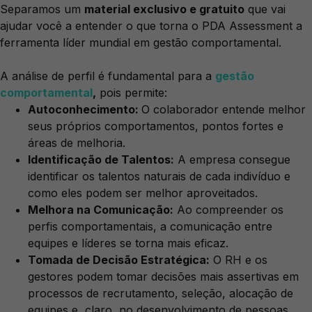
Separamos um
material exclusivo e gratuito
que vai
ajudar você a entender o que torna o PDA Assessment a
ferramenta líder mundial em gestão comportamental.
A análise de perfil é fundamental para a
gestão
comportamental
,
pois permite:
Autoconhecimento:
O colaborador entende melhor
seus próprios comportamentos, pontos fortes e
áreas de melhoria.
Identificação de Talentos:
A empresa consegue
identificar os talentos naturais de cada indivíduo e
como eles podem ser melhor aproveitados.
Melhora na Comunicação:
Ao compreender os
perfis comportamentais, a comunicação entre
equipes e líderes se torna mais eficaz.
Tomada de Decisão Estratégica:
O RH e os
gestores podem tomar decisões mais assertivas em
processos de recrutamento, seleção, alocação de
equipes e, claro, no desenvolvimento de pessoas.