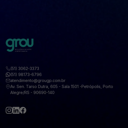
(51) 3062-3373
(51) 98173-6796
atendimento@grougp.com.br
Av. Sen. Tarso Dutra, 605 - Sala 1501 -Petrópolis, Porto
Alegre/RS - 90690-140