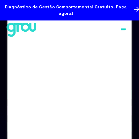
Diagnóstico de Gestão Comportamental Gratuito. Faça
agora!
Podcast
Vídeo
Blog