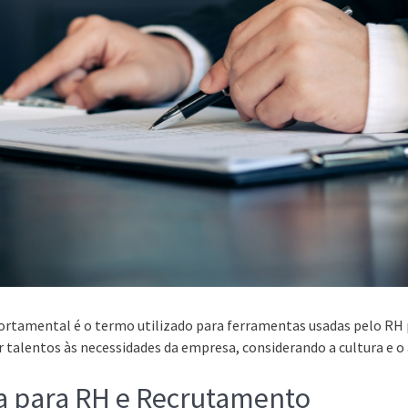
portamental é o termo utilizado para ferramentas usadas pelo RH
 talentos às necessidades da empresa, considerando a cultura e o
a para RH e Recrutamento