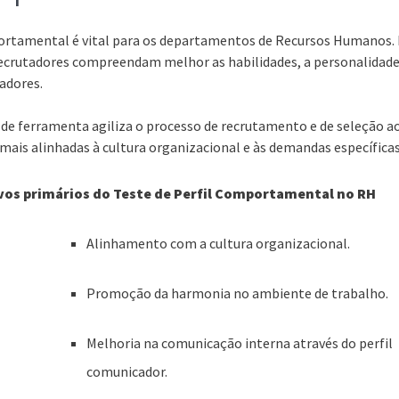
portamental é vital para os departamentos de Recursos Humanos. 
ecrutadores compreendam melhor as habilidades, a personalidade
adores.
o de ferramenta agiliza o processo de recrutamento e de seleção ao
 mais alinhadas à cultura organizacional e às demandas específicas
vos primários do Teste de Perfil Comportamental no RH
Alinhamento com a cultura organizacional.
Promoção da harmonia no ambiente de trabalho.
Melhoria na comunicação interna através do perfil
comunicador.