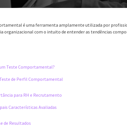
portamental é uma ferramenta amplamente utilizada por profissio
ia organizacional com o intuito de entender as tendências comp
e um Teste Comportamental?
Teste de Perfil Comportamental
tância para RH e Recrutamento
pais Características Avaliadas
se de Resultados