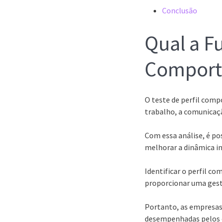
Conclusão
Qual a F
Comport
O teste de perfil com
trabalho, a comunicaçã
Com essa análise, é po
melhorar a dinâmica i
Identificar o perfil c
proporcionar uma gestã
Portanto, as empresas
desempenhadas pelos c