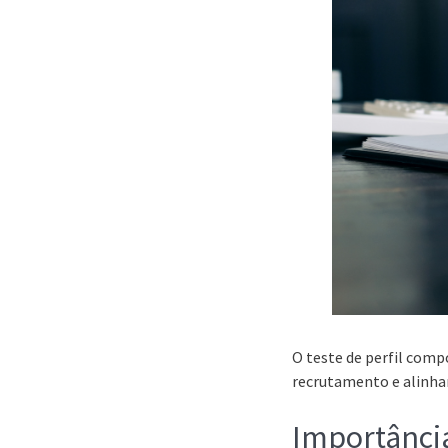
O teste de perfil com
recrutamento e alinhar
Importânci