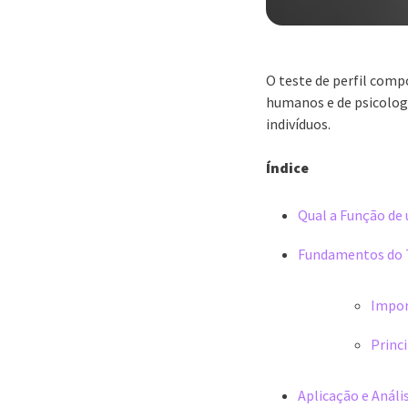
O teste de perfil com
humanos e de psicolog
indivíduos.
Índice
Qual a Função d
Fundamentos do 
Impor
Princi
Aplicação e Análi