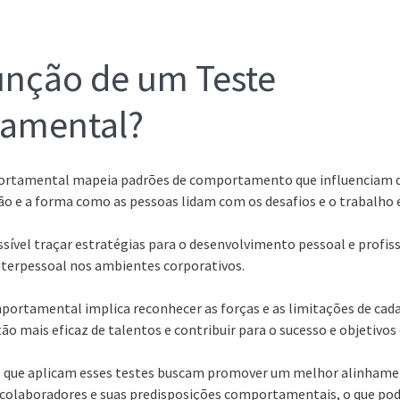
unção de um Teste
amental?
portamental mapeia padrões de comportamento que influenciam d
o e a forma como as pessoas lidam com os desafios e o trabalho 
ssível traçar estratégias para o desenvolvimento pessoal e profis
nterpessoal nos ambientes corporativos.
omportamental implica reconhecer as forças e as limitações de cad
o mais eficaz de talentos e contribuir para o sucesso e objetivos
 que aplicam esses testes buscam promover um melhor alinhame
olaboradores e suas predisposições comportamentais, o que pod