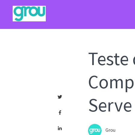
Teste 
Compo
Serve
Grou