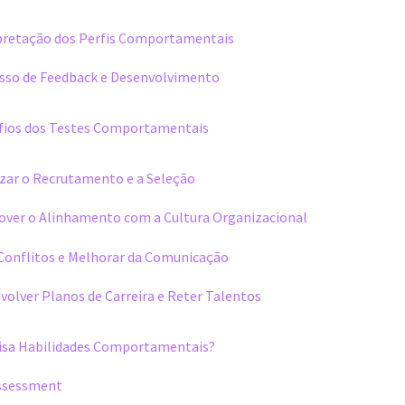
pretação dos Perfis Comportamentais
sso de Feedback e Desenvolvimento
afios dos Testes Comportamentais
zar o Recrutamento e a Seleção
ver o Alinhamento com a Cultura Organizacional
 Conflitos e Melhorar da Comunicação
volver Planos de Carreira e Reter Talentos
isa Habilidades Comportamentais?
ssessment