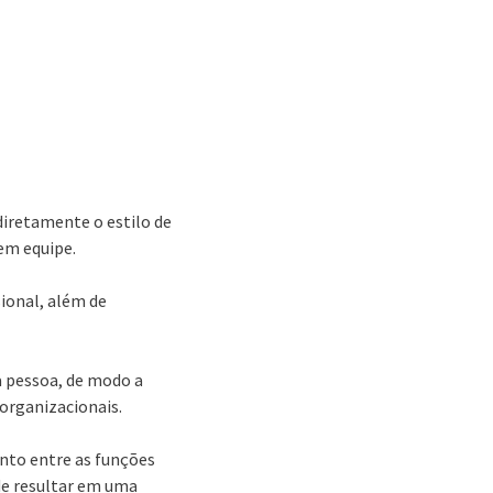
iretamente o estilo de
em equipe.
sional, além de
a pessoa, de modo a
 organizacionais.
nto entre as funções
e resultar em uma