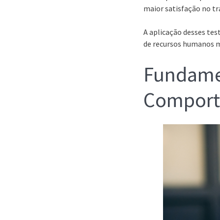
maior satisfação no t
A aplicação desses te
de recursos humanos m
Fundamen
Comport